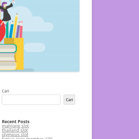
Cari
Cari
Recent Posts
mahjong slot
thailand slot
olympus slot
bonus new member 100