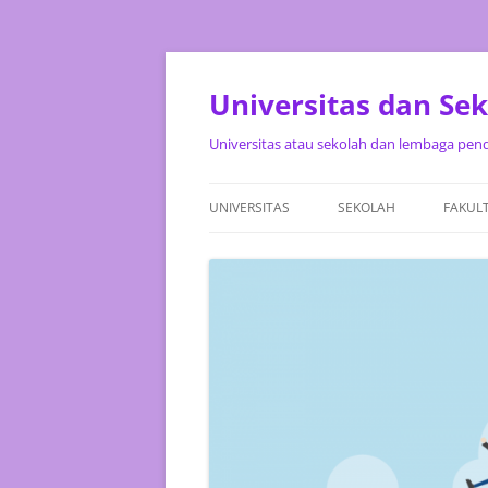
Universitas dan Se
Universitas atau sekolah dan lembaga pend
UNIVERSITAS
SEKOLAH
FAKUL