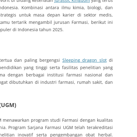
avorit di bidang kesehatan
Jurassic Kingdom
yang terus
ndonesia. Kombinasi antara ilmu kimia, biologi, dan
strategis untuk masa depan karier di sektor medis,
 kamu tertarik mengambil jurusan Farmasi, berikut ini
puler di Indonesia tahun 2025.
 tertua dan paling bergengsi
Sleeping dragon slot
di
endidikan yang tinggi serta fasilitas penelitian yang
ama dengan berbagai institusi farmasi nasional dan
ngat dibutuhkan di industri farmasi, rumah sakit, dan
 (UGM)
UGM menawarkan program studi Farmasi dengan kualitas
ia. Program Sarjana Farmasi UGM telah terakreditasi
litian inovatif serta pengembangan obat herbal.