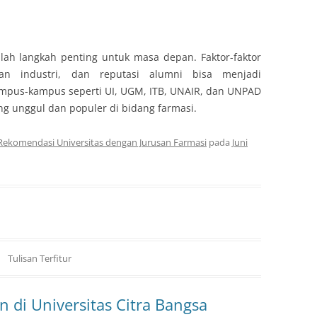
lah langkah penting untuk masa depan. Faktor-faktor
ringan industri, dan reputasi alumni bisa menjadi
mpus-kampus seperti UI, UGM, ITB, UNAIR, dan UNPAD
ng unggul dan populer di bidang farmasi.
Rekomendasi Universitas dengan Jurusan Farmasi
pada
Juni
Tulisan Terfitur
 di Universitas Citra Bangsa