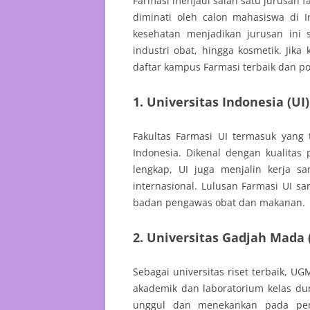
Farmasi menjadi salah satu jurusan f
diminati oleh calon mahasiswa di I
kesehatan menjadikan jurusan ini 
industri obat, hingga kosmetik. Jika
daftar kampus Farmasi terbaik dan po
1. Universitas Indonesia (UI)
Fakultas Farmasi UI termasuk yang
Indonesia. Dikenal dengan kualitas p
lengkap, UI juga menjalin kerja s
internasional. Lulusan Farmasi UI sa
badan pengawas obat dan makanan.
2. Universitas Gadjah Mada
Sebagai universitas riset terbaik, 
akademik dan laboratorium kelas dun
unggul dan menekankan pada pene