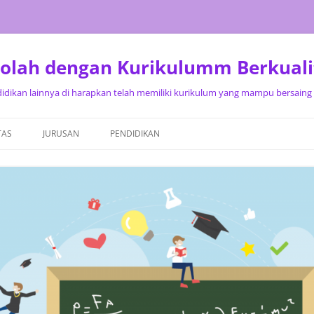
kolah dengan Kurikulumm Berkuali
idikan lainnya di harapkan telah memiliki kurikulum yang mampu bersaing 
Langsung
ke
TAS
JURUSAN
PENDIDIKAN
isi