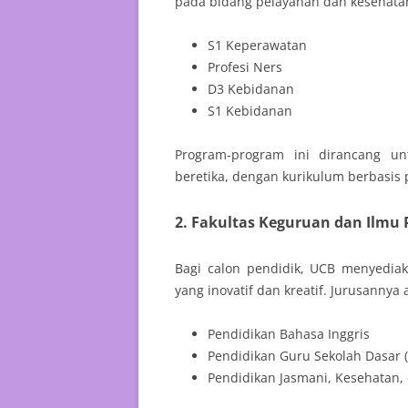
pada bidang pelayanan dan kesehatan
S1 Keperawatan
Profesi Ners
D3 Kebidanan
S1 Kebidanan
Program-program ini dirancang u
beretika, dengan kurikulum berbasis 
2. Fakultas Keguruan dan Ilmu 
Bagi calon pendidik, UCB menyedia
yang inovatif dan kreatif. Jurusannya a
Pendidikan Bahasa Inggris
Pendidikan Guru Sekolah Dasar 
Pendidikan Jasmani, Kesehatan,