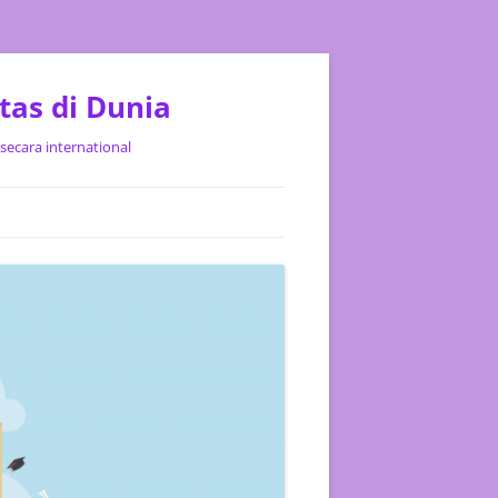
tas di Dunia
secara international