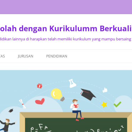
kolah dengan Kurikulumm Berkuali
idikan lainnya di harapkan telah memiliki kurikulum yang mampu bersaing 
Langsung
ke
TAS
JURUSAN
PENDIDIKAN
isi