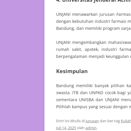
UNJANI menawarkan jurusan Farmasi
dengan kebutuhan industri farmasi ma
Bandung, dan memiliki program sarjan
UNJANI mengembangkan mahasiswany
rumah sakit, apotek, industri farm
berpengalaman menjadi keunggulan ut
Kesimpulan
Bandung memiliki banyak pilihan k
swasta. ITB dan UNPAD cocok bagi ya
sementara UNISBA dan UNJANI menawa
Pilihlah kampus yang sesuai dengan mi
Entri ini ditulis di
Jurusan
dan ber-tag
Kulia
Juli 14, 2025
oleh
admin
.