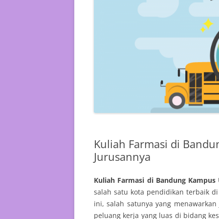
Kuliah Farmasi di Band
Jurusannya
Kuliah Farmasi di Bandung Kampus
salah satu kota pendidikan terbaik di
ini, salah satunya yang menawarkan 
peluang kerja yang luas di bidang ke