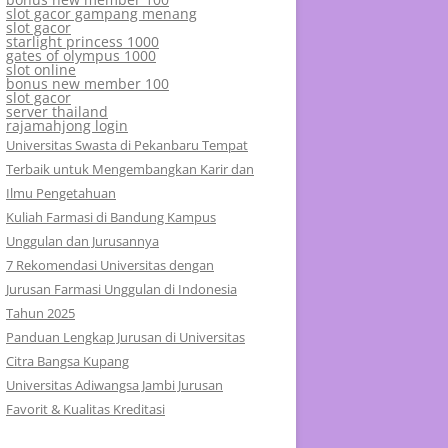
slot gacor gampang menang
slot gacor
starlight princess 1000
gates of olympus 1000
slot online
bonus new member 100
slot gacor
server thailand
rajamahjong login
Universitas Swasta di Pekanbaru Tempat
Terbaik untuk Mengembangkan Karir dan
Ilmu Pengetahuan
Kuliah Farmasi di Bandung Kampus
Unggulan dan Jurusannya
7 Rekomendasi Universitas dengan
Jurusan Farmasi Unggulan di Indonesia
Tahun 2025
Panduan Lengkap Jurusan di Universitas
Citra Bangsa Kupang
Universitas Adiwangsa Jambi Jurusan
Favorit & Kualitas Kreditasi