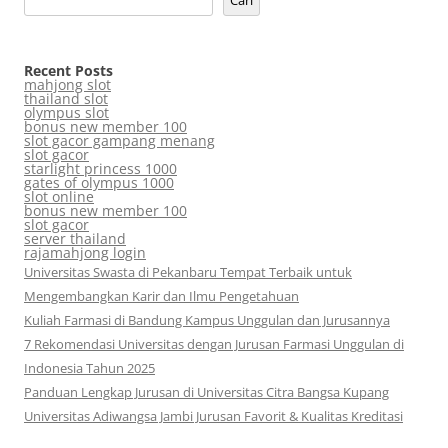
Recent Posts
mahjong slot
thailand slot
olympus slot
bonus new member 100
slot gacor gampang menang
slot gacor
starlight princess 1000
gates of olympus 1000
slot online
bonus new member 100
slot gacor
server thailand
rajamahjong login
Universitas Swasta di Pekanbaru Tempat Terbaik untuk
Mengembangkan Karir dan Ilmu Pengetahuan
Kuliah Farmasi di Bandung Kampus Unggulan dan Jurusannya
7 Rekomendasi Universitas dengan Jurusan Farmasi Unggulan di
Indonesia Tahun 2025
Panduan Lengkap Jurusan di Universitas Citra Bangsa Kupang
Universitas Adiwangsa Jambi Jurusan Favorit & Kualitas Kreditasi