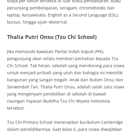
biaya per tahun tersebut di luar biasa pendaftaran, buku
penunjang pembelajaran, seragam, chromebooks dan
laptop, karyawisata, English as a Second Language (ESL),
kursus, hingga ujian eksternal.
Thalia Putri Onsu (Tzu Chi School)
Jika memasuki kawasan Pantai Indah Kapuk (PIK),
pengunjung akan selalu memberi perhatian kepada Tzu
Chi School. Tak heran, sekolah yang mendorong para siswa
untuk menjadi pribadi yang utuh dan bahagia ini memiliki
bangunan yang sangat megah. Anak dari Ruben Onsu dan
Sarwendah Tan, Thalia Putri Onsu, adalah salah satu siswa
yang mengenyam pendidikan di sekolah di bawah
naungan Yayasan Buddha Tzu Chi Wiyata Indonesia
tersebut.
Tzu Chi Primary School menerapkan kurikulum Cambridge
dalam pendidikannya. Saat kelas 6, para siswa diwajibkan