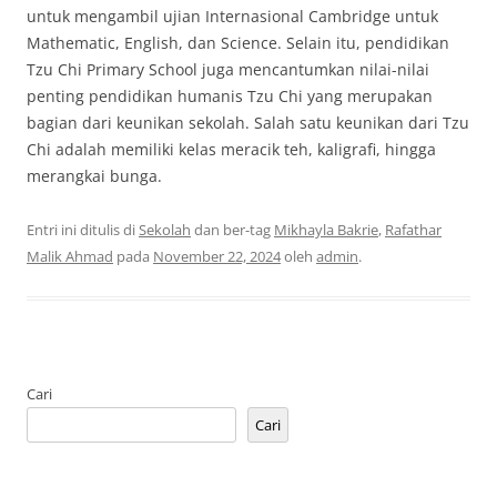
untuk mengambil ujian Internasional Cambridge untuk
Mathematic, English, dan Science. Selain itu, pendidikan
Tzu Chi Primary School juga mencantumkan nilai-nilai
penting pendidikan humanis Tzu Chi yang merupakan
bagian dari keunikan sekolah. Salah satu keunikan dari Tzu
Chi adalah memiliki kelas meracik teh, kaligrafi, hingga
merangkai bunga.
Entri ini ditulis di
Sekolah
dan ber-tag
Mikhayla Bakrie
,
Rafathar
Malik Ahmad
pada
November 22, 2024
oleh
admin
.
Cari
Cari