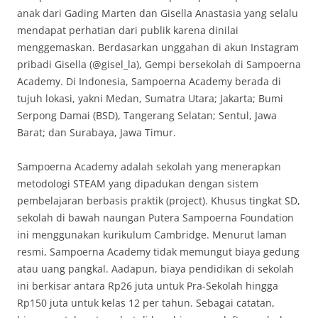
anak dari Gading Marten dan Gisella Anastasia yang selalu
mendapat perhatian dari publik karena dinilai
menggemaskan. Berdasarkan unggahan di akun Instagram
pribadi Gisella (@gisel_la), Gempi bersekolah di Sampoerna
Academy. Di Indonesia, Sampoerna Academy berada di
tujuh lokasi, yakni Medan, Sumatra Utara; Jakarta; Bumi
Serpong Damai (BSD), Tangerang Selatan; Sentul, Jawa
Barat; dan Surabaya, Jawa Timur.
Sampoerna Academy adalah sekolah yang menerapkan
metodologi STEAM yang dipadukan dengan sistem
pembelajaran berbasis praktik (project). Khusus tingkat SD,
sekolah di bawah naungan Putera Sampoerna Foundation
ini menggunakan kurikulum Cambridge. Menurut laman
resmi, Sampoerna Academy tidak memungut biaya gedung
atau uang pangkal. Aadapun, biaya pendidikan di sekolah
ini berkisar antara Rp26 juta untuk Pra-Sekolah hingga
Rp150 juta untuk kelas 12 per tahun. Sebagai catatan,