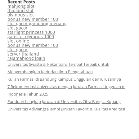
Recent Posts
mahjong slot
thailand slot
olympus slot
bonus new member 100
slot gacor gampang menang
slot gacor
starlight princess 1000
gates of olympus 1000
slot online
bonus new member 100
slot gacor
server thailand
rajamahjong login
Universitas Swasta di Pekanbaru Tempat Terbaik untuk
Mengembangkan Karir dan Ilmu Pengetahuan
Kuliah Farmasi di Bandung Kampus Unggulan dan Jurusannya
7 Rekomendasi Universitas dengan Jurusan Farmasi Unggulan di
Indonesia Tahun 2025
Panduan Lengkap Jurusan di Universitas Citra Bangsa Kupang
Universitas Adiwangsa Jambi Jurusan Favorit & Kualitas Kreditasi