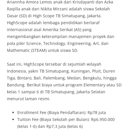
Ariannha Amora Lemos anak dari Krisdayanti dan Azka
Raqilla anak dari Nikita Mirzani adalah siswa Sekolah
Dasar (SD) di High Scope TB Simatupang, Jakarta.
HighScope adalah lembaga pendidikan bertaraf
internasional asal Amerika Serikat (AS) yang
mengembangkan keterampilan manajemen proyek dan
pola pikir Science, Technology, Engineering, Art, dan
Mathematic (STEAM) untuk siswa SD.
Saat ini, HighScope tersebar di sejumlah wilayah
Indonesia, yakni TB Simatupang, Kuningan, Pluit, Duren
Tiga, Bintaro, Bali, Palembang, Medan, Bengkulu, hingga
Bandung. Berikut biaya untuk program Elementary atau SD
kelas 1 sampai 6 di TB Simatupang, Jakarta Selatan
menurut laman resmi.
Enrollment Fee (Biaya Pendaftaran): Rp78 juta
Tuition Fee (Biaya Sekolah per Bulan): Rp6.950.000
(kelas 1-6) dan Rp7,3 juta (kelas 6)