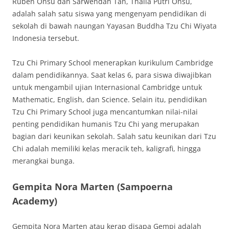
Ruben Onsu dan Sarwendah Tan, Thalia Putri Onsu,
adalah salah satu siswa yang mengenyam pendidikan di
sekolah di bawah naungan Yayasan Buddha Tzu Chi Wiyata
Indonesia tersebut.
Tzu Chi Primary School menerapkan kurikulum Cambridge
dalam pendidikannya. Saat kelas 6, para siswa diwajibkan
untuk mengambil ujian Internasional Cambridge untuk
Mathematic, English, dan Science. Selain itu, pendidikan
Tzu Chi Primary School juga mencantumkan nilai-nilai
penting pendidikan humanis Tzu Chi yang merupakan
bagian dari keunikan sekolah. Salah satu keunikan dari Tzu
Chi adalah memiliki kelas meracik teh, kaligrafi, hingga
merangkai bunga.
Gempita Nora Marten (Sampoerna
Academy)
Gempita Nora Marten atau kerap disapa Gempi adalah