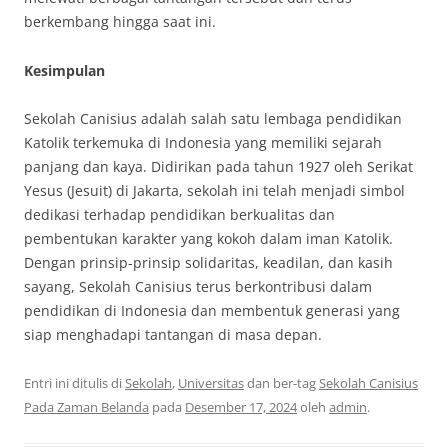
berkembang hingga saat ini.
Kesimpulan
Sekolah Canisius adalah salah satu lembaga pendidikan
Katolik terkemuka di Indonesia yang memiliki sejarah
panjang dan kaya. Didirikan pada tahun 1927 oleh Serikat
Yesus (Jesuit) di Jakarta, sekolah ini telah menjadi simbol
dedikasi terhadap pendidikan berkualitas dan
pembentukan karakter yang kokoh dalam iman Katolik.
Dengan prinsip-prinsip solidaritas, keadilan, dan kasih
sayang, Sekolah Canisius terus berkontribusi dalam
pendidikan di Indonesia dan membentuk generasi yang
siap menghadapi tantangan di masa depan.
Entri ini ditulis di
Sekolah
,
Universitas
dan ber-tag
Sekolah Canisius
Pada Zaman Belanda
pada
Desember 17, 2024
oleh
admin
.