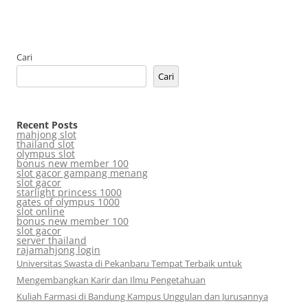
Cari
Cari
Recent Posts
mahjong slot
thailand slot
olympus slot
bonus new member 100
slot gacor gampang menang
slot gacor
starlight princess 1000
gates of olympus 1000
slot online
bonus new member 100
slot gacor
server thailand
rajamahjong login
Universitas Swasta di Pekanbaru Tempat Terbaik untuk
Mengembangkan Karir dan Ilmu Pengetahuan
Kuliah Farmasi di Bandung Kampus Unggulan dan Jurusannya