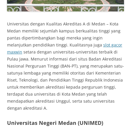
Universitas dengan Kualitas Akreditas A di Medan – Kota
Medan memiliki sejumlah kampus berkualitas tinggi yang
pantas dipertimbangkan bagi mereka yang ingin
melanjutkan pendidikan tinggi. Kualitasnya juga
slot gacor
maxwin
setara dengan universitas-universitas terbaik di
Pulau Jawa. Menurut informasi dari situs Badan Akreditasi
Nasional Perguruan Tinggi (BAN-PT), yang merupakan satu-
satunya lembaga yang memiliki otoritas dari Kementerian
Riset, Teknologi, dan Pendidikan Tinggi Republik Indonesia
untuk memberikan akreditasi kepada perguruan tinggi,
terdapat dua universitas di Kota Medan yang telah
mendapatkan akreditasi Unggul, serta satu universitas
dengan akreditasi A.
Universitas Negeri Medan (UNIMED)