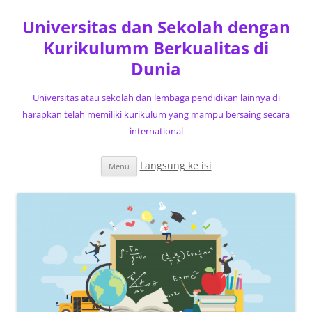
Universitas dan Sekolah dengan
Kurikulumm Berkualitas di
Dunia
Universitas atau sekolah dan lembaga pendidikan lainnya di
harapkan telah memiliki kurikulum yang mampu bersaing secara
international
Langsung ke isi
Menu