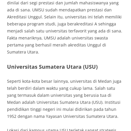
dinilai dari segi prestasi dan jumlah mahasiswanya yang
ada di sana. UMSU sudah mendapatkan prestasi dan
Akreditasi Unggul. Selain itu, universitas ini telah memiliki
beberapa program studi, juga berakreditasi A sehingga
menjadi salah satu universitas terfavorit yang ada di sana.
Fakta menariknya, UMSU adalah universitas swasta
pertama yang berhasil meraih akreditas Unggul di
Sumatera Utara.
Universitas Sumatera Utara (USU)
Seperti kota-kota besar lainnya, universitas di Medan juga
telah berdiri dalam waktu yang cukup lama. Salah satu
yang termasuk dalam universitas yang berusia tua di
Medan adalah Universitas Sumatera Utara (USU). Institusi
pendidikan tinggi negeri ini mulai didirikan pada tahun
1952 dengan nama Yayasan Universitas Sumatera Utara.
Lokasi dari kampus utama USU terletak sangat strategis,