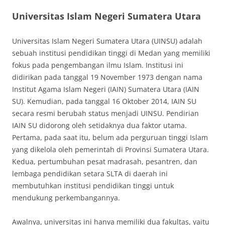
Universitas Islam Negeri Sumatera Utara
Universitas Islam Negeri Sumatera Utara (UINSU) adalah
sebuah institusi pendidikan tinggi di Medan yang memiliki
fokus pada pengembangan ilmu Islam. Institusi ini
didirikan pada tanggal 19 November 1973 dengan nama
Institut Agama Islam Negeri (IAIN) Sumatera Utara (IAIN
SU). Kemudian, pada tanggal 16 Oktober 2014, IAIN SU
secara resmi berubah status menjadi UINSU. Pendirian
IAIN SU didorong oleh setidaknya dua faktor utama.
Pertama, pada saat itu, belum ada perguruan tinggi Islam
yang dikelola oleh pemerintah di Provinsi Sumatera Utara.
Kedua, pertumbuhan pesat madrasah, pesantren, dan
lembaga pendidikan setara SLTA di daerah ini
membutuhkan institusi pendidikan tinggi untuk
mendukung perkembangannya.
Awalnya, universitas ini hanya memiliki dua fakultas, yaitu